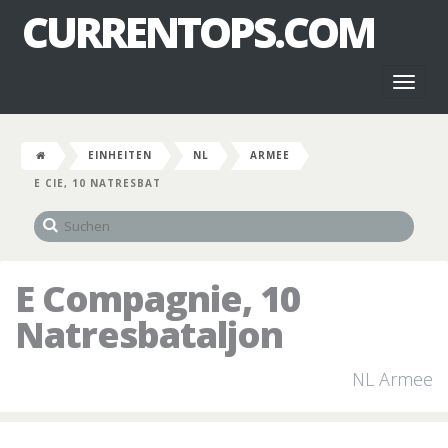
CURRENTOPS.COM
Toggl
naviga
EINHEITEN
NL
ARMEE
E CIE, 10 NATRESBAT
E Compagnie, 10
Natresbataljon
NL Armee