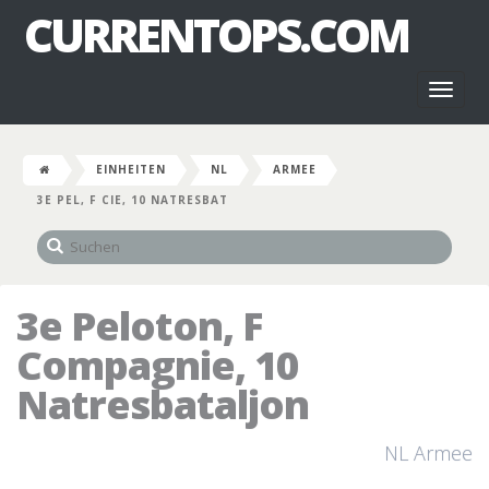
CURRENTOPS.COM
Toggl
naviga
EINHEITEN
NL
ARMEE
3E PEL, F CIE, 10 NATRESBAT
3e Peloton, F
Compagnie, 10
Natresbataljon
NL Armee