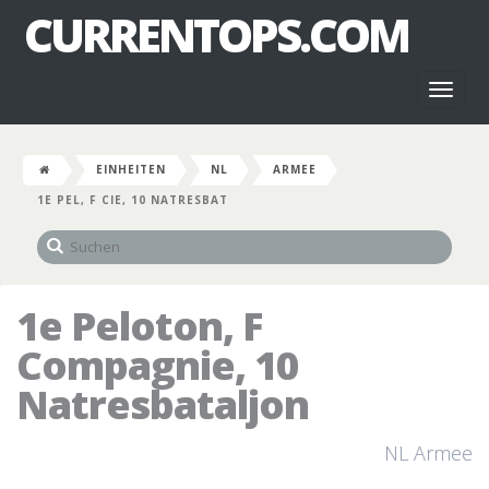
CURRENTOPS.COM
Toggl
naviga
EINHEITEN
NL
ARMEE
1E PEL, F CIE, 10 NATRESBAT
1e Peloton, F
Compagnie, 10
Natresbataljon
NL Armee