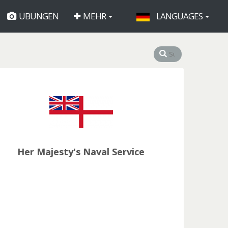
ÜBUNGEN
MEHR
LANGUAGES
Her Majesty's Naval Service