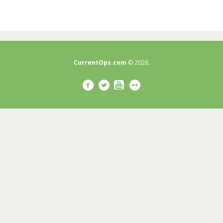
CurrentOps.com
© 2026.