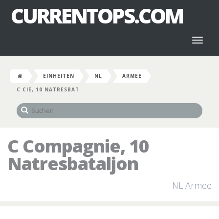
CURRENTOPS.COM
Toggl
naviga
EINHEITEN
NL
ARMEE
C CIE, 10 NATRESBAT
C Compagnie, 10
Natresbataljon
NL Armee