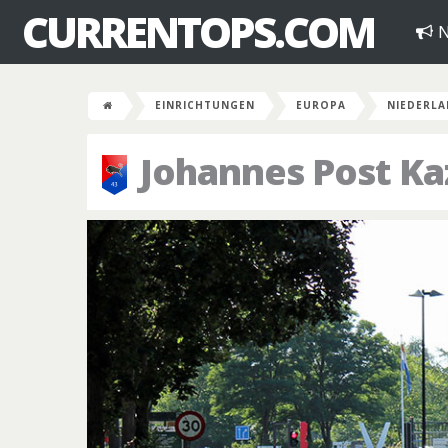
CURRENTOPS.COM
N
EINRICHTUNGEN
EUROPA
NIEDERL
Johannes Post Ka