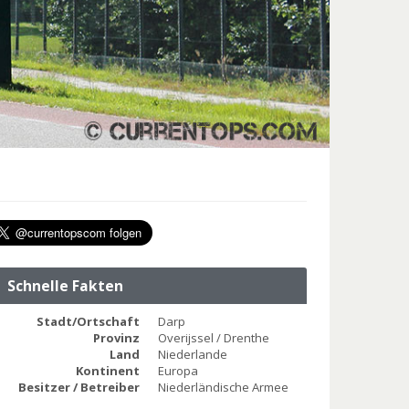
Schnelle Fakten
Stadt/Ortschaft
Darp
Provinz
Overijssel / Drenthe
Land
Niederlande
Kontinent
Europa
Besitzer / Betreiber
Niederländische Armee