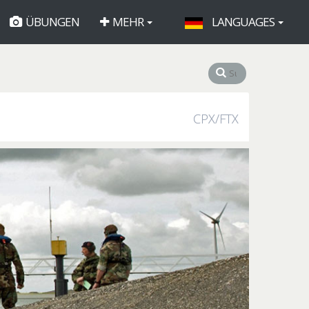
ÜBUNGEN
MEHR
LANGUAGES
CPX/FTX