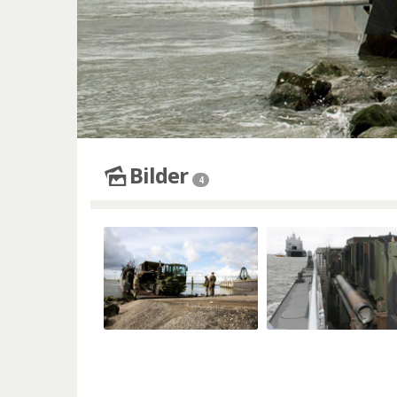
Bilder
4