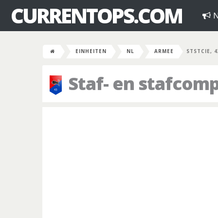
CURRENTOPS.COM
N
EINHEITEN
NL
ARMEE
STSTCIE, 
Staf- en stafcom