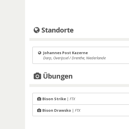
Standorte
Johannes Post Kazerne
Darp, Overijssel / Drenthe, Niederlande
Übungen
Bison Strike
|
FTX
Bison Drawsko
|
FTX