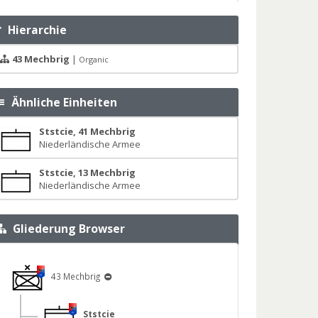
Hierarchie
43 Mechbrig
|
Organic
Ähnliche Einheiten
Ststcie, 41 Mechbrig
Niederländische Armee
Ststcie, 13 Mechbrig
Niederländische Armee
Gliederung Browser
43 Mechbrig
Ststcie