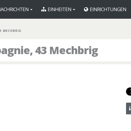
ACHRICHTEN
EINHEITEN
EINRICHTUNGEN
43 MECHBRIG
pagnie, 43 Mechbrig