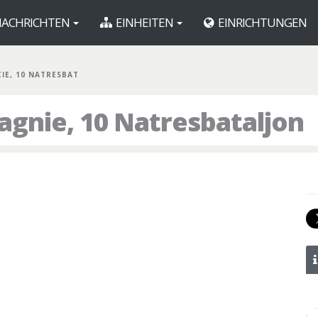
ACHRICHTEN
EINHEITEN
EINRICHTUNGEN
 CIE, 10 NATRESBAT
agnie, 10 Natresbataljon