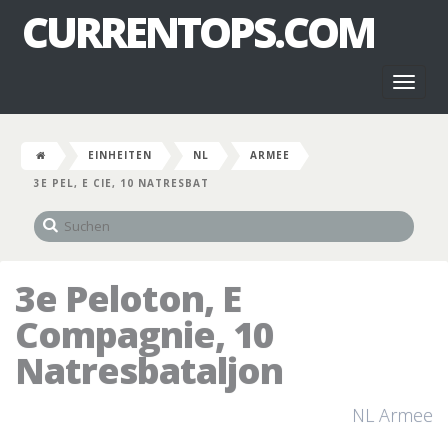
CURRENTOPS.COM
Toggl
naviga
EINHEITEN
NL
ARMEE
3E PEL, E CIE, 10 NATRESBAT
3e Peloton, E
Compagnie, 10
Natresbataljon
NL Armee