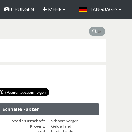
ÜBUNGEN
MEHR
LANGUAGES
Schnelle Fakten
Stadt/Ortschaft
Schaarsbergen
Provinz
Gelderland
Land
Niederlande