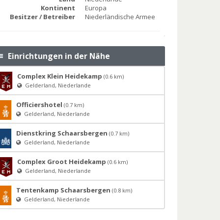
Kontinent
Europa
Besitzer / Betreiber
Niederländische Armee
Einrichtungen in der Nähe
Complex Klein Heidekamp
(0.6 km)
Gelderland, Niederlande
Officiershotel
(0.7 km)
Gelderland, Niederlande
Dienstkring Schaarsbergen
(0.7 km)
Gelderland, Niederlande
Complex Groot Heidekamp
(0.6 km)
Gelderland, Niederlande
Tentenkamp Schaarsbergen
(0.8 km)
Gelderland, Niederlande