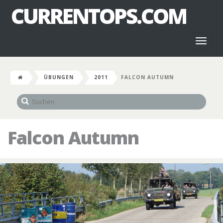
CURRENTOPS.COM
Toggl
naviga
ÜBUNGEN
2011
FALCON AUTUMN
Falcon Autumn