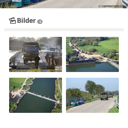
Bilder
4