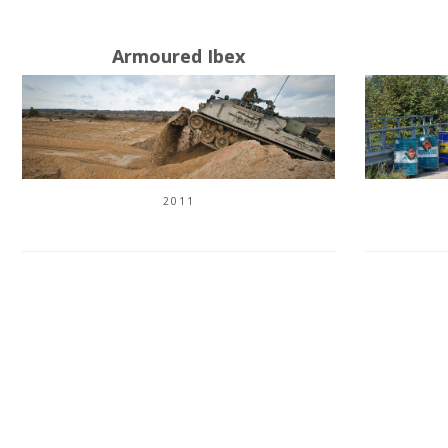
Armoured Ibex
2011