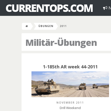
CURRENTOPS.COM
N
ÜBUNGEN
2011
Militär-Übungen
1-185th AR week 44-2011
NOVEMBER 2011
Drill Weekend