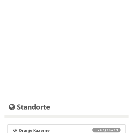
Standorte
Oranje Kazerne
... - Gegenwart