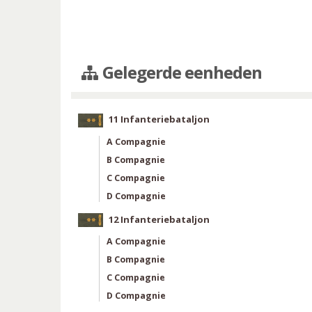
Gelegerde eenheden
11 Infanteriebataljon
A Compagnie
B Compagnie
C Compagnie
D Compagnie
12 Infanteriebataljon
A Compagnie
B Compagnie
C Compagnie
D Compagnie