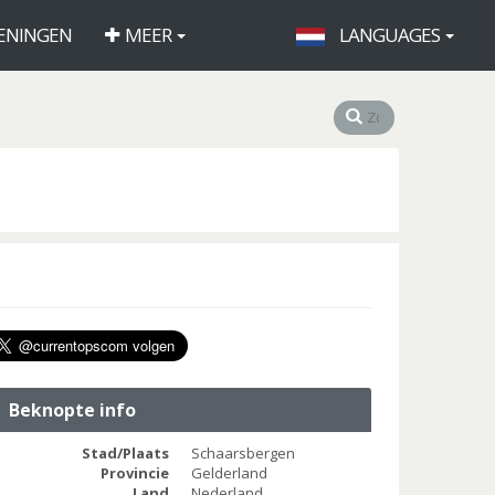
ENINGEN
MEER
LANGUAGES
Beknopte info
Stad/Plaats
Schaarsbergen
Provincie
Gelderland
Land
Nederland