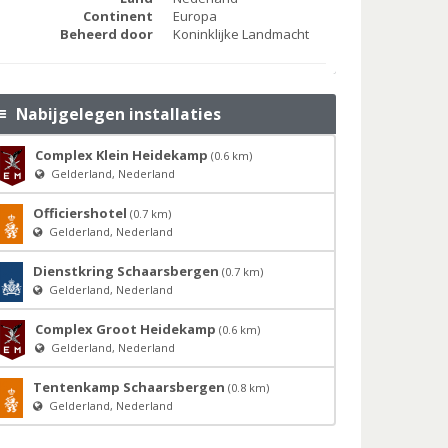
Continent
Europa
Beheerd door
Koninklijke Landmacht
Nabijgelegen installaties
Complex Klein Heidekamp
(0.6 km)
Gelderland, Nederland
Officiershotel
(0.7 km)
Gelderland, Nederland
Dienstkring Schaarsbergen
(0.7 km)
Gelderland, Nederland
Complex Groot Heidekamp
(0.6 km)
Gelderland, Nederland
Tentenkamp Schaarsbergen
(0.8 km)
Gelderland, Nederland