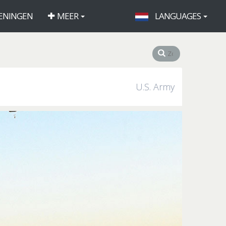
ENINGEN
MEER
LANGUAGES
U.S. Army