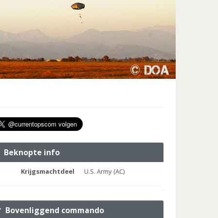
Beknopte info
Krijgsmachtdeel
U.S. Army (AC)
Bovenliggend commando