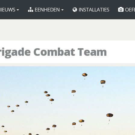
IEUWS
EENHEDEN
INSTALLATIES
OEF
T
Brigade Combat Team