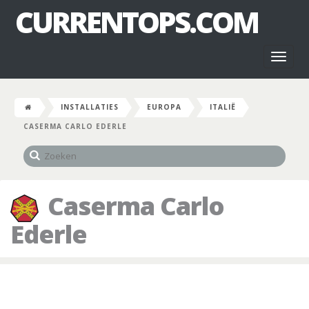
CURRENTOPS.COM
Toggl
naviga
INSTALLATIES
EUROPA
ITALIË
CASERMA CARLO EDERLE
Caserma Carlo
Ederle