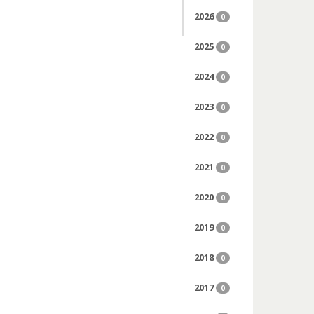
2026
0
2025
0
2024
0
2023
0
2022
0
2021
0
2020
0
2019
0
2018
0
2017
0