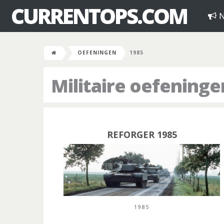
CURRENTOPS.COM
N
OEFENINGEN
1985
Militaire oefeninge
REFORGER 1985
1985