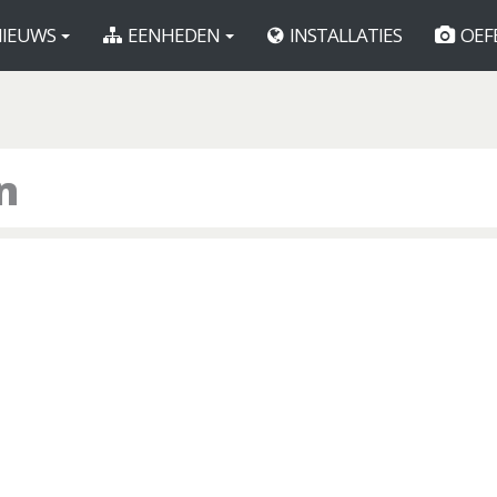
IEUWS
EENHEDEN
INSTALLATIES
OEF
n