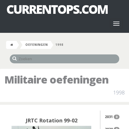
CURRENTOPS.COM
Toggl
naviga
OEFENINGEN
1998
Militaire oefeningen
1998
2031
0
JRTC Rotation 99-02