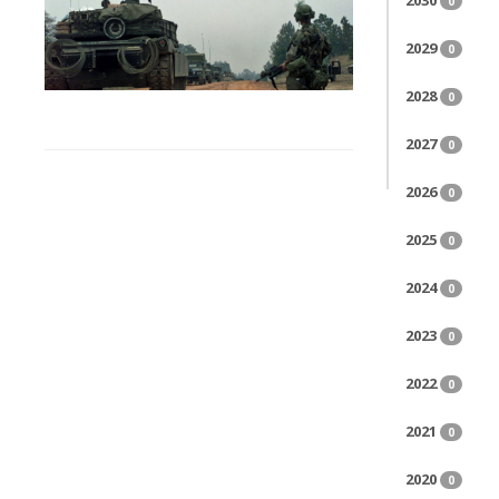
2030
0
2029
0
2028
0
2027
0
2026
0
2025
0
2024
0
2023
0
2022
0
2021
0
2020
0