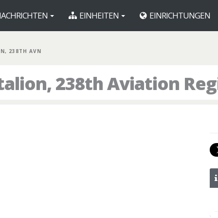
ACHRICHTEN
EINHEITEN
EINRICHTUNGEN
BN, 238TH AVN
talion, 238th Aviation Re