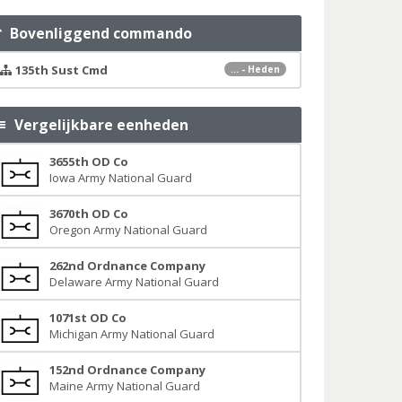
Bovenliggend commando
135th Sust Cmd
... - Heden
Vergelijkbare eenheden
3655th OD Co
Iowa Army National Guard
3670th OD Co
Oregon Army National Guard
262nd Ordnance Company
Delaware Army National Guard
1071st OD Co
Michigan Army National Guard
152nd Ordnance Company
Maine Army National Guard