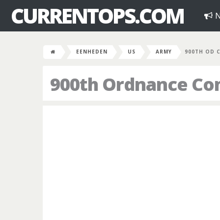
CURRENTOPS.COM
N
EENHEDEN
US
ARMY
900TH OD 
900th Ordnance C