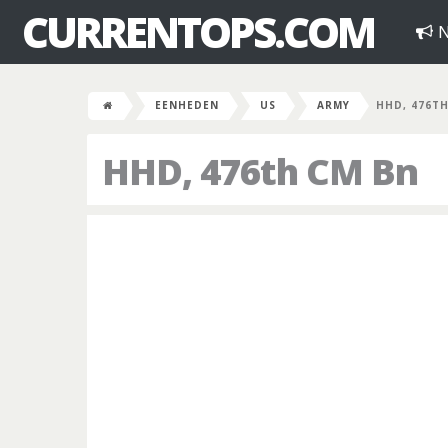
CURRENTOPS.COM
N
EENHEDEN
US
ARMY
HHD, 476T
HHD, 476th CM Bn