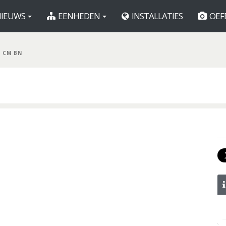
IEUWS
EENHEDEN
INSTALLATIES
OEF
H CM BN