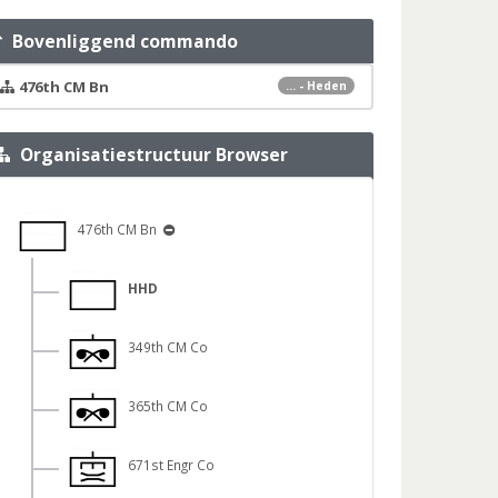
Bovenliggend commando
476th CM Bn
... - Heden
Organisatiestructuur Browser
476th CM Bn
HHD
349th CM Co
365th CM Co
671st Engr Co