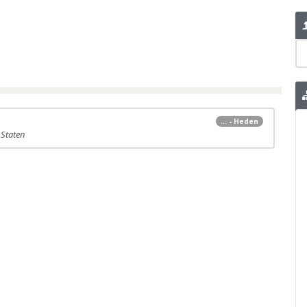
... - Heden
 Staten