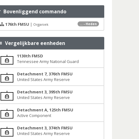
Bovenliggend commando
176th FMSU
|
... - Heden
Organiek
Vergelijkbare eenheden
1130th FMSD
Tennessee Army National Guard
Detachment 7, 376th FMSU
United States Army Reserve
Detachment 3, 395th FMSU
United States Army Reserve
Detachment A, 125th FMSU
Active Component
Detachment 3, 374th FMSU
United States Army Reserve