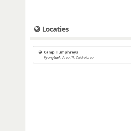
Locaties
Camp Humphreys
Pyongtaek, Area III, Zuid-Korea