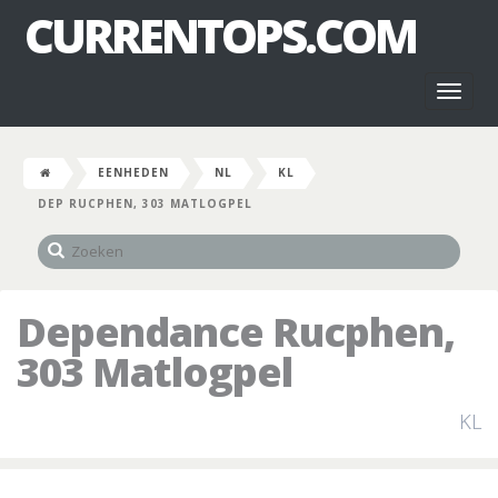
CURRENTOPS.COM
Toggl
naviga
EENHEDEN
NL
KL
DEP RUCPHEN, 303 MATLOGPEL
Dependance Rucphen,
303 Matlogpel
KL