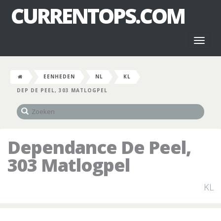
CURRENTOPS.COM
Toggl
naviga
EENHEDEN
NL
KL
DEP DE PEEL, 303 MATLOGPEL
Dependance De Peel,
303 Matlogpel
KL