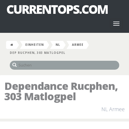
CURRENTOPS.COM
Toggl
naviga
EINHEITEN
NL
ARMEE
DEP RUCPHEN, 303 MATLOGPEL
Dependance Rucphen,
303 Matlogpel
NL Armee