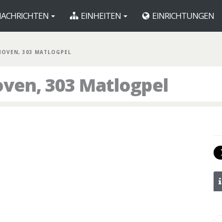
ACHRICHTEN
EINHEITEN
EINRICHTUNGEN
HOVEN, 303 MATLOGPEL
ven, 303 Matlogpel