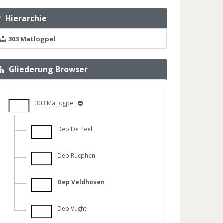
Hierarchie
303 Matlogpel
Gliederung Browser
303 Matlogpel
Dep De Peel
Dep Rucphen
Dep Veldhoven
Dep Vught