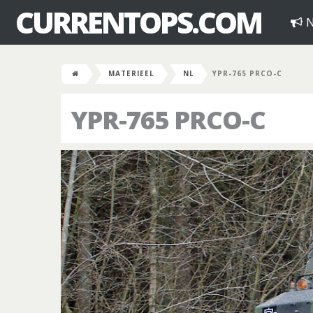
CURRENTOPS.COM
N
MATERIEEL
NL
YPR-765 PRCO-C
YPR-765 PRCO-C