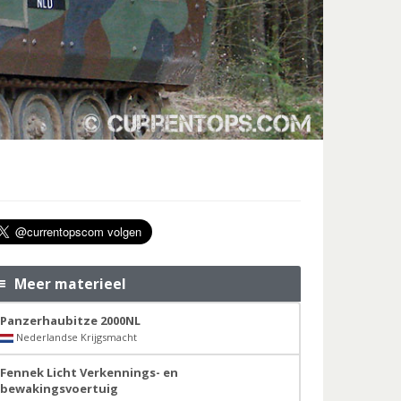
Meer materieel
Panzerhaubitze 2000NL
Nederlandse Krijgsmacht
Fennek Licht Verkennings- en
bewakingsvoertuig