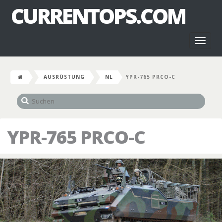
CURRENTOPS.COM
Toggl
naviga
AUSRÜSTUNG
NL
YPR-765 PRCO-C
YPR-765 PRCO-C