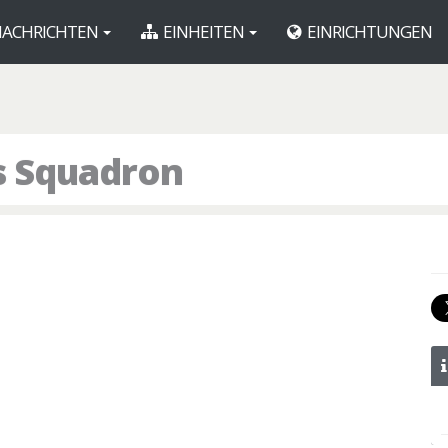
ACHRICHTEN
EINHEITEN
EINRICHTUNGEN
es Squadron