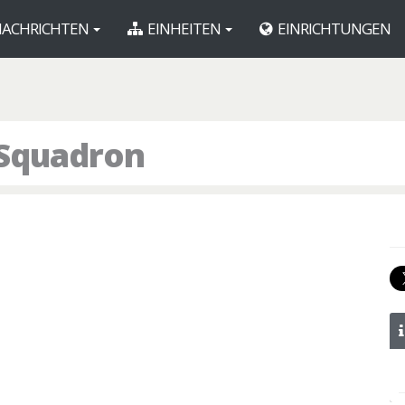
ACHRICHTEN
EINHEITEN
EINRICHTUNGEN
 Squadron