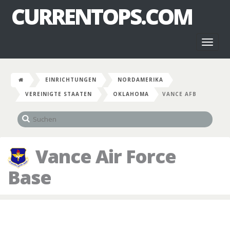
CURRENTOPS.COM
Toggl
naviga
EINRICHTUNGEN
NORDAMERIKA
VEREINIGTE STAATEN
OKLAHOMA
VANCE AFB
Vance Air Force
Base