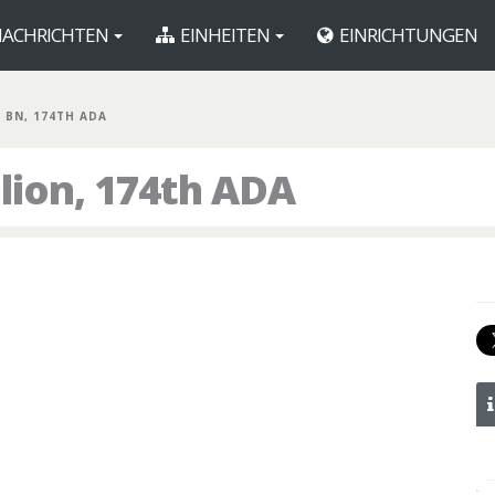
ACHRICHTEN
EINHEITEN
EINRICHTUNGEN
T BN, 174TH ADA
alion, 174th ADA