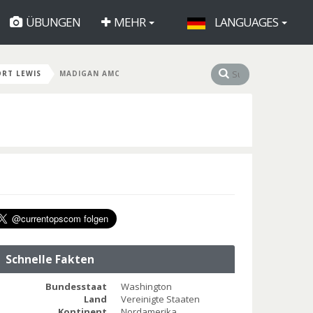
ÜBUNGEN
MEHR
LANGUAGES
ORT LEWIS
MADIGAN AMC
Schnelle Fakten
Bundesstaat
Washington
Land
Vereinigte Staaten
Kontinent
Nordamerika