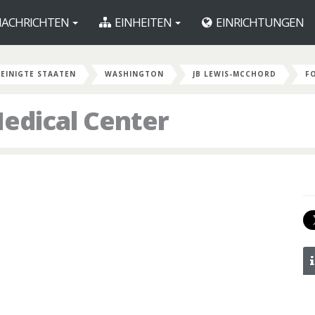
ACHRICHTEN
EINHEITEN
EINRICHTUNGEN
EINIGTE STAATEN
WASHINGTON
JB LEWIS-MCCHORD
F
dical Center