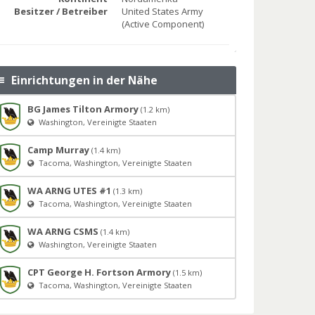
Besitzer / Betreiber
United States Army
(Active Component)
Einrichtungen in der Nähe
BG James Tilton Armory
(1.2 km)
Washington, Vereinigte Staaten
Camp Murray
(1.4 km)
Tacoma, Washington, Vereinigte Staaten
WA ARNG UTES #1
(1.3 km)
Tacoma, Washington, Vereinigte Staaten
WA ARNG CSMS
(1.4 km)
Washington, Vereinigte Staaten
CPT George H. Fortson Armory
(1.5 km)
Tacoma, Washington, Vereinigte Staaten