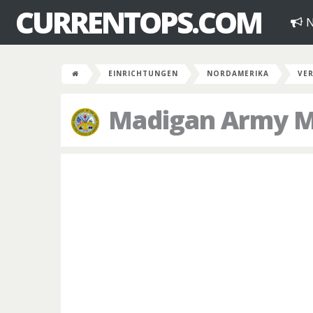
CURRENTOPS.COM
N
EINRICHTUNGEN
NORDAMERIKA
VER
Madigan Army Me