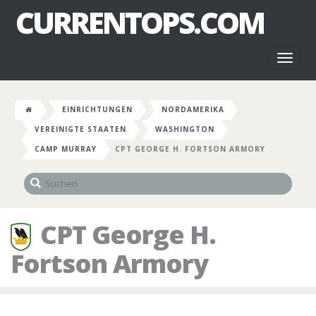
CURRENTOPS.COM
Toggl
naviga
EINRICHTUNGEN
NORDAMERIKA
VEREINIGTE STAATEN
WASHINGTON
CAMP MURRAY
CPT GEORGE H. FORTSON ARMORY
CPT George H.
Fortson Armory