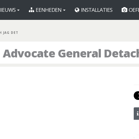
IEUWS
EENHEDEN
INSTALLATIES
OEF
H JAG DET
e Advocate General Deta