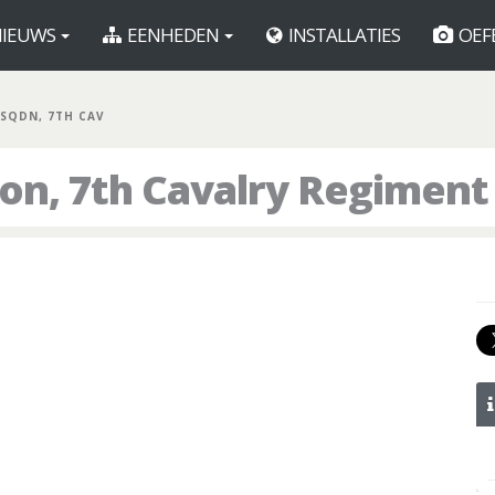
IEUWS
EENHEDEN
INSTALLATIES
OEF
 SQDN, 7TH CAV
ron, 7th Cavalry Regiment