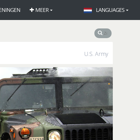
ENINGEN
MEER
LANGUAGES
U.S. Army