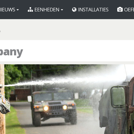
IEUWS
EENHEDEN
INSTALLATIES
OEF
O
pany