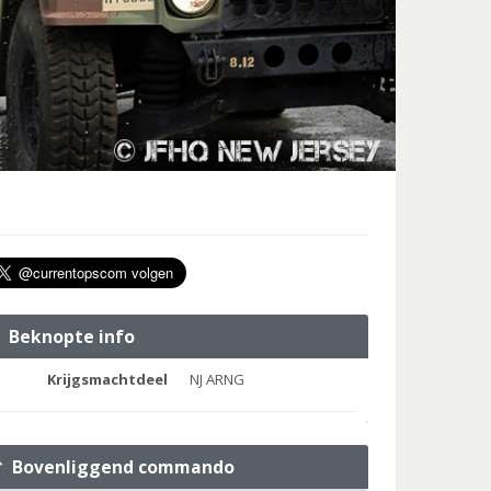
Beknopte info
Krijgsmachtdeel
NJ ARNG
Bovenliggend commando