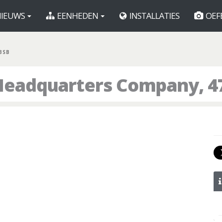
IEUWS
EENHEDEN
INSTALLATIES
OEF
BSB
Headquarters Company, 4