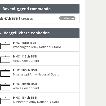
Bovenliggend commando
47th BSB
|
... - Heden
Organiek
Vergelijkbare eenheden
HHC, 181st BSB
Washington Army National Guard
HHC, 115th BSB
Active Component
HHC, 106th BSB
Mississippi Army National Guard
HHC, 204th BSB
Active Component
HHC, 134th BSB
Minnesota Army National Guard