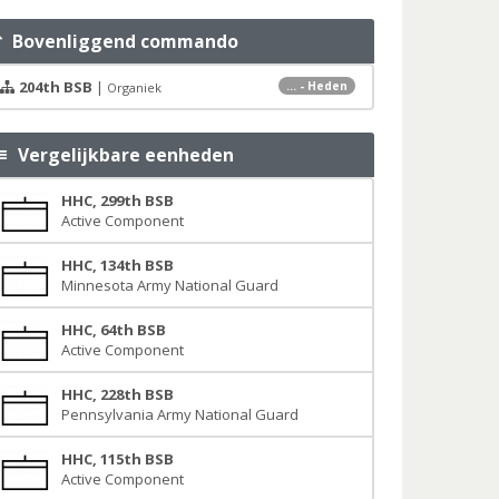
Bovenliggend commando
204th BSB
|
... - Heden
Organiek
Vergelijkbare eenheden
HHC, 299th BSB
Active Component
HHC, 134th BSB
Minnesota Army National Guard
HHC, 64th BSB
Active Component
HHC, 228th BSB
Pennsylvania Army National Guard
HHC, 115th BSB
Active Component