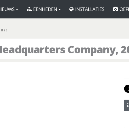
IEUWS
EENHEDEN
INSTALLATIES
OEF
 BSB
Headquarters Company, 2