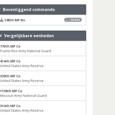
Bovenliggend commando
198th MP Bn
... - Heden
Vergelijkbare eenheden
770th MP Co
Puerto Rico Army National Guard
414th MP Co
United States Army Reserve
339th MP Co
United States Army Reserve
1138th MP Co
Missouri Army National Guard
314th MP Co
United States Army Reserve