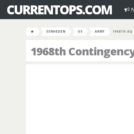
CURRENTOPS.COM
N
EENHEDEN
US
ARMY
1968TH AQ
1968th Contingenc