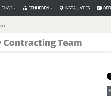
IEUWS
EENHEDEN
INSTALLATIES
OEF
 DET
y Contracting Team