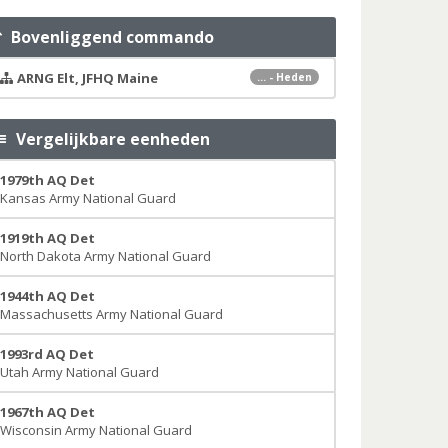
Bovenliggend commando
ARNG Elt, JFHQ Maine
... - Heden
Vergelijkbare eenheden
1979th AQ Det
Kansas Army National Guard
1919th AQ Det
North Dakota Army National Guard
1944th AQ Det
Massachusetts Army National Guard
1993rd AQ Det
Utah Army National Guard
1967th AQ Det
Wisconsin Army National Guard