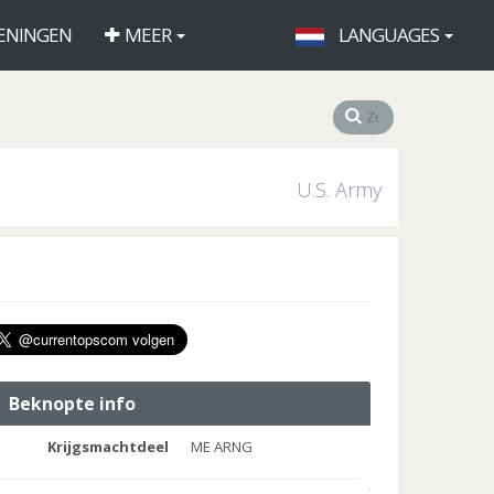
ENINGEN
MEER
LANGUAGES
U.S. Army
Beknopte info
Krijgsmachtdeel
ME ARNG