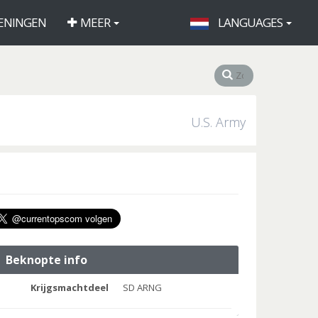
ENINGEN
MEER
LANGUAGES
U.S. Army
Beknopte info
Krijgsmachtdeel
SD ARNG