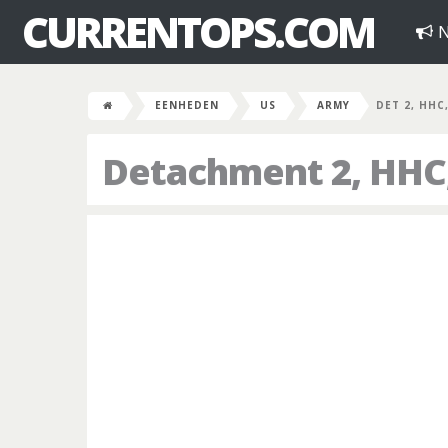
CURRENTOPS.COM
N
EENHEDEN
US
ARMY
DET 2, HHC
Detachment 2, HHC,