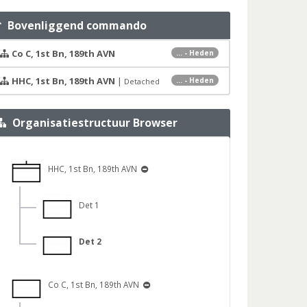
Bovenliggend commando
Co C, 1st Bn, 189th AVN
... - Heden
HHC, 1st Bn, 189th AVN
|
... - Heden
Detached
Organisatiestructuur Browser
HHC, 1st Bn, 189th AVN
Det 1
Det 2
Co C, 1st Bn, 189th AVN