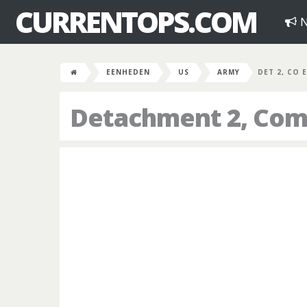
CURRENTOPS.COM
N
EENHEDEN
US
ARMY
DET 2, CO 
Detachment 2, Comp