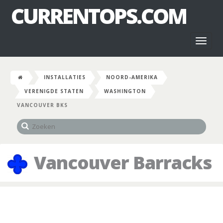
CURRENTOPS.COM
Toggl
naviga
INSTALLATIES
NOORD-AMERIKA
VERENIGDE STATEN
WASHINGTON
VANCOUVER BKS
Vancouver Barracks