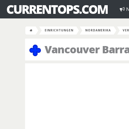
CURRENTOPS.COM
N
EINRICHTUNGEN
NORDAMERIKA
VER
Vancouver Barr