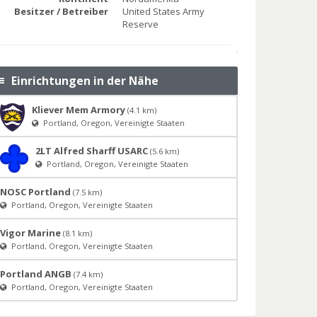
Besitzer / Betreiber
United States Army
Reserve
Einrichtungen in der Nähe
Kliever Mem Armory
(4.1 km)
Portland, Oregon, Vereinigte Staaten
2LT Alfred Sharff USARC
(5.6 km)
Portland, Oregon, Vereinigte Staaten
NOSC Portland
(7.5 km)
Portland, Oregon, Vereinigte Staaten
Vigor Marine
(8.1 km)
Portland, Oregon, Vereinigte Staaten
Portland ANGB
(7.4 km)
Portland, Oregon, Vereinigte Staaten