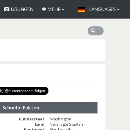
ÜBUNGEN
MEHR
LANGUAGES
Schnelle Fakten
Bundesstaat
Washington
Land
Vereinigte Staaten
Kontinent
Nordamerika