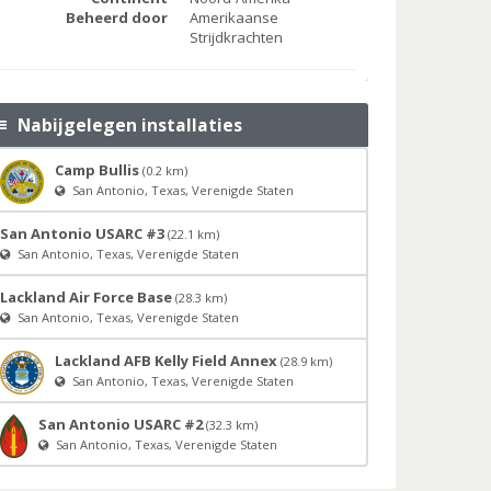
Beheerd door
Amerikaanse
Strijdkrachten
Nabijgelegen installaties
Camp Bullis
(0.2 km)
San Antonio, Texas, Verenigde Staten
San Antonio USARC #3
(22.1 km)
San Antonio, Texas, Verenigde Staten
Lackland Air Force Base
(28.3 km)
San Antonio, Texas, Verenigde Staten
Lackland AFB Kelly Field Annex
(28.9 km)
San Antonio, Texas, Verenigde Staten
San Antonio USARC #2
(32.3 km)
San Antonio, Texas, Verenigde Staten