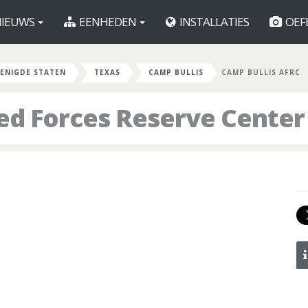
IEUWS
EENHEDEN
INSTALLATIES
OEF
ENIGDE STATEN
TEXAS
CAMP BULLIS
CAMP BULLIS AFRC
ed Forces Reserve Center