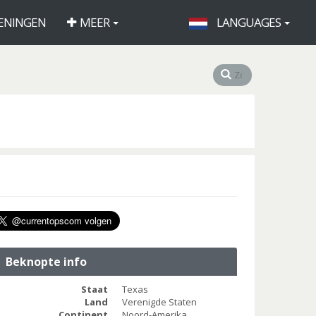
ENINGEN
MEER
LANGUAGES
Beknopte info
Staat
Texas
Land
Verenigde Staten
Continent
Noord-Amerika