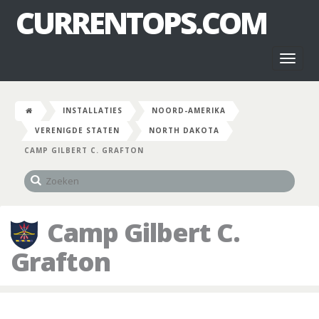
CURRENTOPS.COM
Toggl
naviga
INSTALLATIES
NOORD-AMERIKA
VERENIGDE STATEN
NORTH DAKOTA
CAMP GILBERT C. GRAFTON
Camp Gilbert C.
Grafton