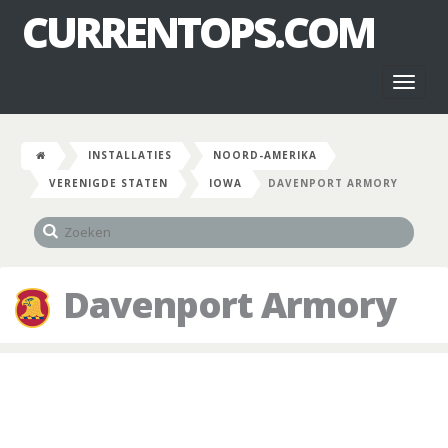
CURRENTOPS.COM
Toggl
naviga
INSTALLATIES
NOORD-AMERIKA
VERENIGDE STATEN
IOWA
DAVENPORT ARMORY
Davenport Armory