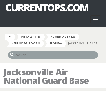
CURRENTOPS.COM
Toggl
naviga
INSTALLATIES
NOORD-AMERIKA
VERENIGDE STATEN
FLORIDA
JACKSONVILLE ANGB
Jacksonville Air
National Guard Base